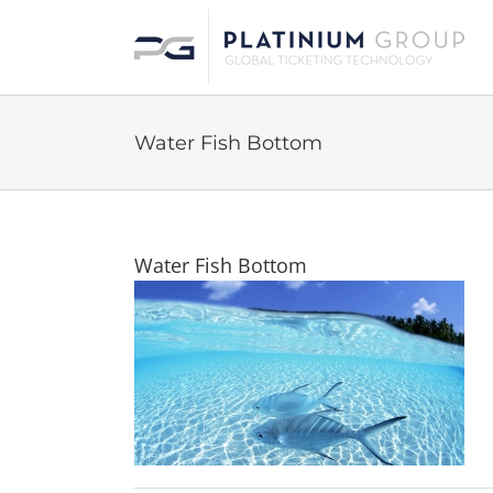
Skip
to
content
Water Fish Bottom
Water Fish Bottom