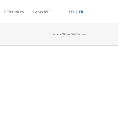
Réferences
La société
EN
FR
Home
/
Water Fish Bottom