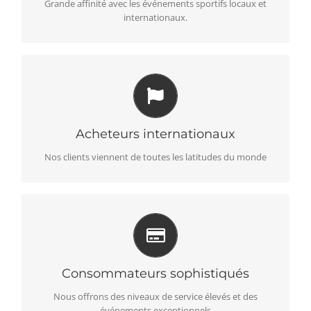
Grande affinité avec les événements sportifs locaux et
internationaux.
LANGUES ET MONNAIES
Supporter les différences mondiales pour mieux servir
localement
Acheteurs internationaux
Nos clients viennent de toutes les latitudes du monde
PROPOSITION IMBATTABLE
Offrir un bon rapport qualité-prix sans compromis
Consommateurs sophistiqués
Nous offrons des niveaux de service élevés et des
événements exceptionnels