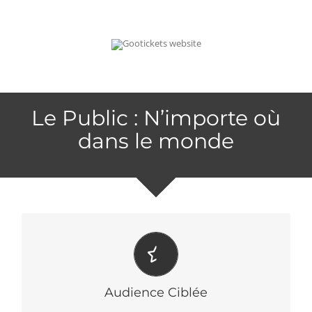
Le Public : N’importe où
dans le monde
PERTINENCE
Committed to deliver relevant offerings to our customers.
Audience Ciblée