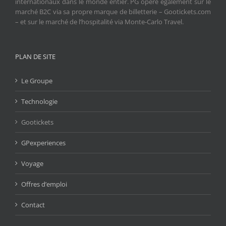
internationaux dans le monde entier. PG opère également sur le
marché B2C via sa propre marque de billetterie – Gootickets.com
– et sur le marché de l’hospitalité via Monte-Carlo Travel.
PLAN DE SITE
Le Groupe
Technologie
Gootickets
GPexperiences
Voyage
Offres d’emploi
Contact