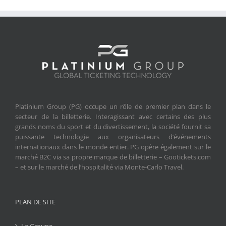
Platinium Group (PG) occupe un rôle de premier plan dans le
secteur de la billetterie. Interagissant avec certains des plus
grands noms du sport et du divertissement, la société fournit sa
puissante technologie aux organisateurs d’événements
internationaux dans le monde entier. PG opère également sur le
marché B2C via sa propre marque de billetterie – Gootickets.com
– et sur le marché de l’hospitalité via Monte-Carlo Travel.
PLAN DE SITE