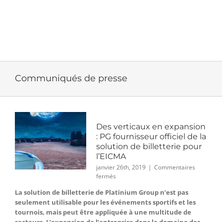
Communiqués de presse
Des verticaux en expansion
: PG fournisseur officiel de la
solution de billetterie pour
l’EICMA
janvier 26th, 2019
|
Commentaires
sur
fermés
Des
La solution de billetterie de Platinium Group n’est pas
verticaux
seulement utilisable pour les événements sportifs et les
en
expansion
tournois, mais peut être appliquée à une multitude de
: