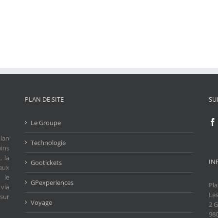
PLAN DE SITE
SU
Le Groupe
lan
Technologie
ains
, la
IN
Gootickets
aux
 le
GPexperiences
Pla
 via
Les
 sur
Voyage
2 G
98