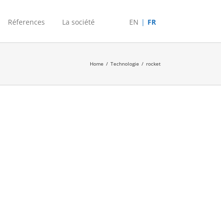
Réferences
La société
EN
FR
Home
/
Technologie
/
rocket