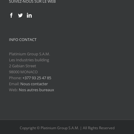
SUIVEZ-NOUS SUR LE WEB
INFO CONTACT
Platinium Group S.A.M.
Les Industries building
2 Gabian Street
98000 MONACO
Phone:
+377 93 25 47 85
Email:
Nous contacter
Web:
Nos autres bureaux
Copyright © Platinium Group S.A.M. | All Rights Reserved