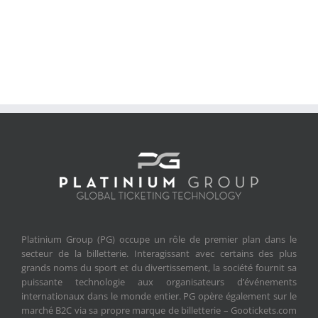
Platinium Group (PG) occupe un rôle de premier plan dans le
secteur de la billetterie. Interagissant avec certains des plus
grands noms du sport et du divertissement, la société fournit sa
puissante technologie aux organisateurs d’événements
internationaux dans le monde entier. PG opère également sur le
marché B2C via sa propre marque de billetterie – Gootickets.com