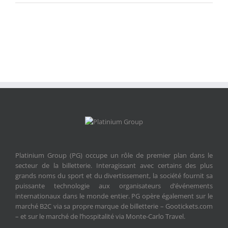
motohome
Platinium Group (PG) occupe un rôle de premier plan dans le
secteur de la billetterie. Interagissant avec certains des plus
grands noms du sport et du divertissement, la société fournit sa
puissante technologie aux organisateurs d’événements
internationaux dans le monde entier. PG opère également sur le
marché B2C via sa propre marque de billetterie – Gootickets.com
– et sur le marché de l’hospitalité via Monte-Carlo Travel.