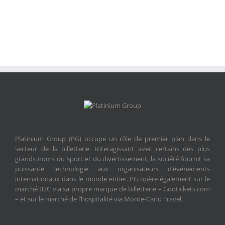
Platinium Group (PG) occupe un rôle de premier plan dans le
secteur de la billetterie. Interagissant avec certains des plus
grands noms du sport et du divertissement, la société fournit sa
puissante technologie aux organisateurs d’événements
internationaux dans le monde entier. PG opère également sur le
marché B2C via sa propre marque de billetterie – Gootickets.com
– et sur le marché de l’hospitalité via Monte-Carlo Travel.