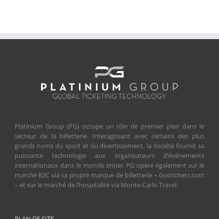
Platinium Group (PG) occupe un rôle de premier plan dans le
secteur de la billetterie. Interagissant avec certains des plus
grands noms du sport et du divertissement, la société fournit sa
puissante technologie aux organisateurs d’événements
internationaux dans le monde entier. PG opère également sur le
marché B2C via sa propre marque de billetterie – Gootickets.com
– et sur le marché de l’hospitalité via Monte-Carlo Travel.
PLAN DE SITE