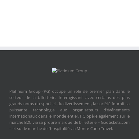
Platinium Group (PG) occupe un rôle de premier plan dans le
secteur de la billetterie. Interagissant avec certains des plus
grands noms du sport et du divertissement, la société fournit sa
puissante technologie aux organisateurs d’événements
internationaux dans le monde entier. PG opère également sur le
marché B2C via sa propre marque de billetterie – Gootickets.com
– et sur le marché de l’hospitalité via Monte-Carlo Travel.