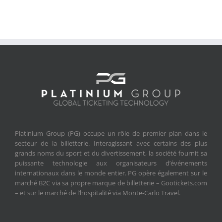
Platinium Group (PG) occupe un rôle de premier plan dans le
secteur de la billetterie. Interagissant avec certains des plus
grands noms du sport et du divertissement, la société fournit sa
puissante technologie aux organisateurs d’événements
internationaux dans le monde entier. PG opère également sur le
marché B2C via sa propre marque de billetterie – Gootickets.com
– et sur le marché de l’hospitalité via Monte-Carlo Travel.